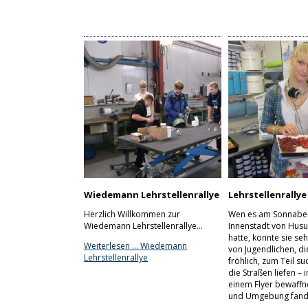
Wiedemann Lehrstellenrallye
Lehrstellenrally
Herzlich Willkommen zur
Wen es am Sonnaben
Wiedemann Lehrstellenrallye…
Innenstadt von Hus
hatte, konnte sie s
Weiterlesen …
Wiedemann
von Jugendlichen, di
Lehrstellenrallye
fröhlich, zum Teil s
die Straßen liefen –
einem Flyer bewaffn
und Umgebung fan