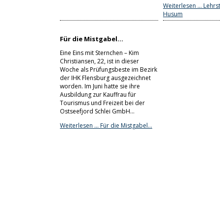
Weiterlesen …
Lehrst
Husum
Für die Mistgabel…
Eine Eins mit Sternchen – Kim
Christiansen, 22, ist in dieser
Woche als Prüfungsbeste im Bezirk
der IHK Flensburg ausgezeichnet
worden. Im Juni hatte sie ihre
Ausbildung zur Kauffrau für
Tourismus und Freizeit bei der
Ostseefjord Schlei GmbH…
Weiterlesen …
Für die Mistgabel…