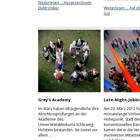
Weiterlesen …
Ausgezeichnete
Elektroniker
Weiterlesen …
Auf di
los!
Grey's Academy
Late-Night-Jobbi
Im März haben 68 Jugendliche ihre
Am 23. März 2012 fa
Abschlussprüfungen an der
monatelange Vorber
Akademie des
Höhepunkt. Statt de
Universitätsklinikums Schleswig-
konventionellen Ban
Holstein bestanden. Sie bietet vor
kamen die in die Ver
allem …
involvierten Mitarbei