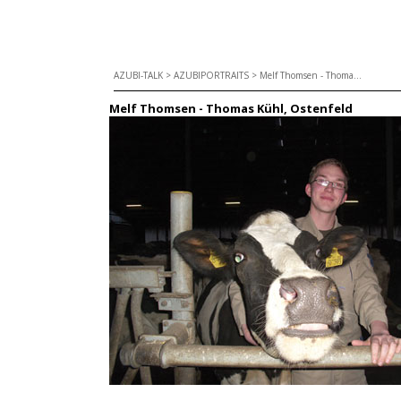
AZUBI-TALK
>
AZUBIPORTRAITS
>
Melf Thomsen - Thoma...
Melf Thomsen - Thomas Kühl, Ostenfeld